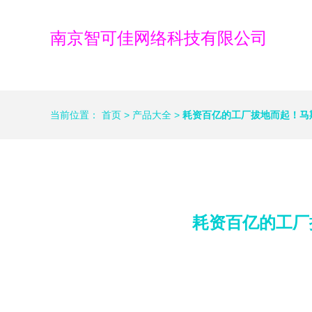
南京智可佳网络科技有限公司
当前位置：
首页
>
产品大全
>
耗资百亿的工厂拔地而起！马
耗资百亿的工厂