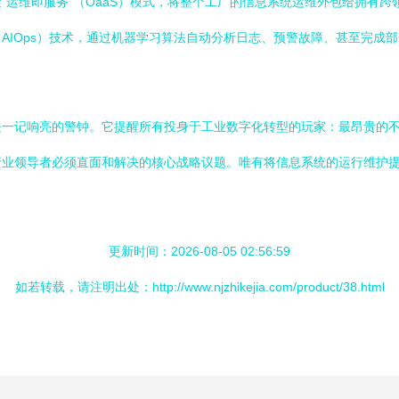
“运维即服务”（OaaS）模式，将整个工厂的信息系统运维外包给拥有
AIOps）技术，通过机器学习算法自动分析日志、预警故障、甚至完成
是一记响亮的警钟。它提醒所有投身于工业数字化转型的玩家：最昂贵的
行业领导者必须直面和解决的核心战略议题。唯有将信息系统的运行维护
更新时间：2026-08-05 02:56:59
如若转载，请注明出处：http://www.njzhikejia.com/product/38.html