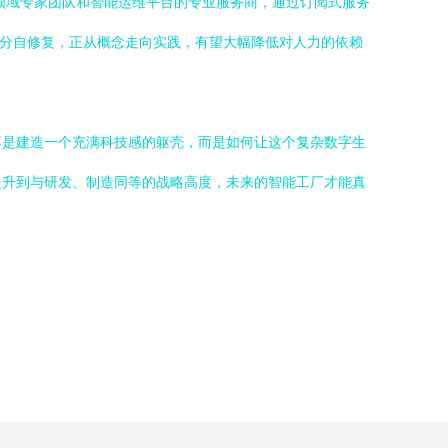
跨领域专家团队和智能运维平台的专业服务商，通过订阅式服务
部分自修复，正从概念走向实践，有望大幅降低对人力的依赖
不是建造一个充满科技感的躯壳，而是如何让这个复杂数字生
提升到与研发、制造同等的战略高度，未来的智能工厂才能真