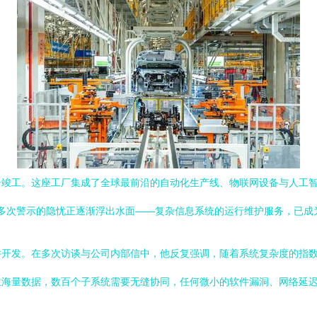
竣工。这座工厂集成了全球最前沿的自动化生产线、物联网设备与人工智
克多次警示的隐忧正逐渐浮出水面——复杂信息系统的运行维护服务，已
件开发。在多次访谈与公司内部信中，他反复强调，随着系统复杂度的指
生海量数据，数百个子系统需要无缝协同，任何微小的软件漏洞、网络延