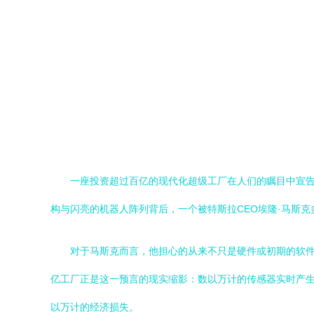
一座投资超过百亿的现代化超级工厂在人们的瞩目中宣告
构与闪亮的机器人阵列背后，一个被特斯拉CEO埃隆·马斯
对于马斯克而言，他担心的从来不只是硬件或初期的软
亿工厂正是这一预言的现实缩影：数以万计的传感器实时产
以万计的经济损失。