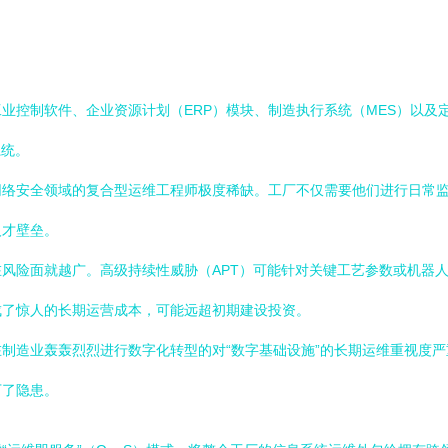
控制软件、企业资源计划（ERP）模块、制造执行系统（MES）以及定
系统。
网络安全领域的复合型运维工程师极度稀缺。工厂不仅需要他们进行日常
人才壁垒。
风险面就越广。高级持续性威胁（APT）可能针对关键工艺参数或机器人
成了惊人的长期运营成本，可能远超初期建设投资。
制造业轰轰烈烈进行数字化转型的对“数字基础设施”的长期运维重视度严
下了隐患。