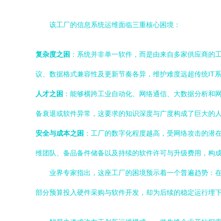
该工厂的信息系统运维面临三重核心困境：
复杂度之困
：系统并非单一软件，而是由来自多家供应商的工业
议、数据格式兼容性及更新节奏各异，维护难度远超传统IT
人才之困
：能够横跨工业自动化、网络通信、大数据分析和
备衰退或软件异常，这要求的知识深度与广度构成了巨大的
安全与成本之困
：工厂的数字化程度越高，受网络攻击的潜在
维团队、备品备件储备以及持续的软件许可与升级费用，构
业界专家指出，这座工厂的困境预示着一个普遍趋势：在
部分预算投入硬件采购与软件开发，却为后续的稳定运行埋